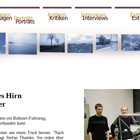
es Hirn
er
rten ein Roboter-Fahrzeug,
 erkunden kann
änner um einen Tisch herum. "Nach
agt Stefan Thamke. Sie reden über