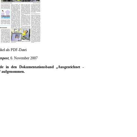
ikel als PDF-Datei
enpost
, 6. November 2007
rde in den Dokumentationsband „Ausgezeichnet -
7“ aufgenommen.