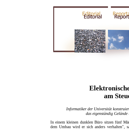
Elektronisch
am Steu
Informatiker der Universität konstruie
das eigenständig Gelände
In einem kleinen dunklen Büro sitzen fünf M
dem Umbau wird er sich anders verhalten", s