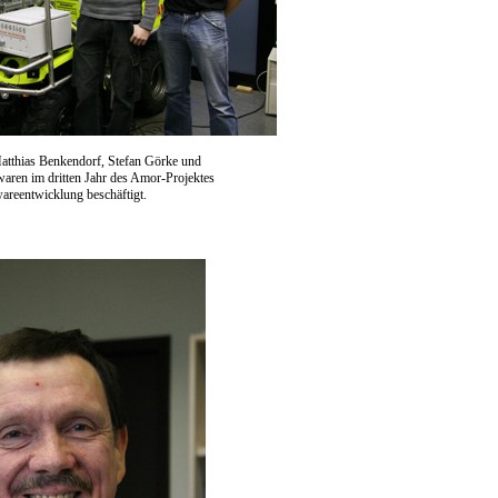
atthias Benkendorf, Stefan Görke und
waren im dritten Jahr des Amor-Projektes
wareentwicklung beschäftigt.