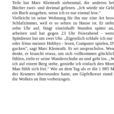
Teile hat Marc Klemrath siebenmal, die anderen be
Bücher zwei- und dreimal gelesen. „Ich würde nie Geld
ein Buch ausgeben, wenn ich es nur einmal lese."
Vielleicht ist seine Wohnung für ihn nur eine Art bess
Schlafzimmer, weil er so selten zu Hause ist. Er steh
zehn Uhr auf, fängt eineinhalb Stunden später an
arbeiten und hat gegen 23 Uhr Feierabend - wen
Spätdienst hat um zwei Uhr. „Eigentlich schlafe ich nur 
oder fröne meinen Hobbys - lesen, Computer spielen, 
gucken", sagt Marc Klemrath. Er sei anspruchslos. Wen
denkt, er braucht etwas, um sich vollkommen glücklic
fühlen, zieht er seine Wanderschuhe an und geht los. „
ich auf einem Berg stehe, genieße ich einfach den Mom
Man fühlt sich frei." Wie an dem Tag als er die 1 985 M
des Kramers überwunden hatte, am Gipfelkreuz stand
die Wolken an ihm vorbeizogen.